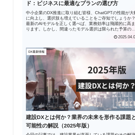
ド：ビジネスに最適なプランの選び方
中小企業のDX推進に取り組む皆様、ChatGPTの性能が大
に向上し、選択肢も増えていることをご存知でしょうか
最新のAIモデルを正しく選べば、業務効率は飛躍的に高
ります。しかし、間違ったモデル選択は限られた予算の
駄遣いにつながってしま...
2025.04.
DX最新情報
建設DXとは何か？業界の未来を形作る課題
可能性の解説（2025年版）
今回の記事では、建設業界が直面している課題やその解