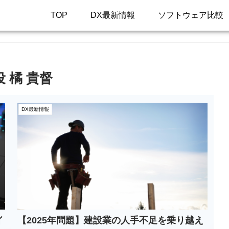
TOP
DX最新情報
ソフトウェア比較
役 橘 貴督
DX最新情報
イ
【2025年問題】建設業の人手不足を乗り越え