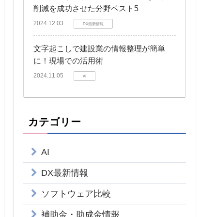
削減を成功させた分野ベスト5
2024.12.03
DX最新情報
文字起こしで建設業の情報整理が簡単
に！現場での活用術
2024.11.05
AI
カテゴリー
AI
DX最新情報
ソフトウェア比較
補助金・助成金情報