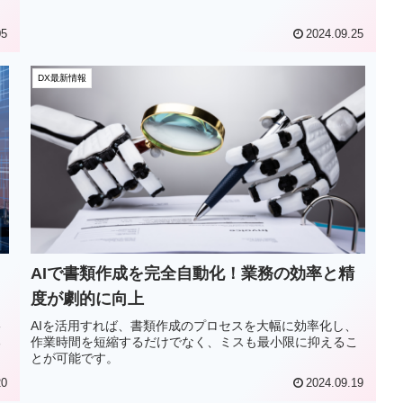
。
05
2024.09.25
DX最新情報
AIで書類作成を完全自動化！業務の効率と精
度が劇的に向上
影
AIを活用すれば、書類作成のプロセスを大幅に効率化し、
る
作業時間を短縮するだけでなく、ミスも最小限に抑えるこ
とが可能です。
20
2024.09.19