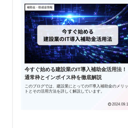
補助金・助成金情報
今すぐ始める建設業のIT導入補助金活用法！
通常枠とインボイス枠を徹底解説
このブログでは、建設業にとってのIT導入補助金のメリ
トとその活用方法を詳しく解説しています。
2024.09.