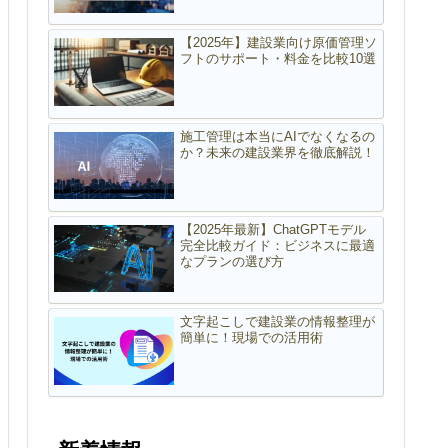
【2025年】建設業向け原価管理ソ
フトのサポート・料金を比較10選
施工管理は本当にAIでなくなるの
か？未来の建設業界を徹底解説！
【2025年最新】ChatGPTモデル
完全比較ガイド：ビジネスに最適
なプランの選び方
文字起こしで建設業の情報整理が
簡単に！現場での活用術