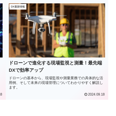
DX最新情報
ドローンで進化する現場監視と測量！最先端
DXで効率アップ
ッ
ドローンの基本から、現場監視や測量業務での具体的な活
用例、そして未来の現場管理についてわかりやすく解説し
ます。
18
2024.09.18