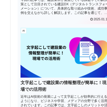
策として注目されている建設DX（デジタルトランスフォ
メーション）について、具体的な取り組みや技術、成功
例を交えながら詳しく解説します。この記事を通じて、
設DXがどのように業界全体を変...
2025.01.
AI
文字起こしで建設業の情報整理が簡単に！現
場での活用術
近年はAI技術の発展によって文字起こしが効率的に行え
ようになり、ビジネスや学習、メディアの分野で多く活
されています。この記事では、文字起こしのメリットや