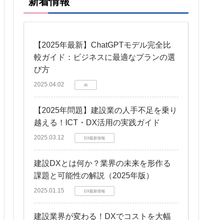
新着情報
【2025年最新】ChatGPTモデル完全比
較ガイド：ビジネスに最適なプランの選
び方
2025.04.02
AI
【2025年問題】建設業の人手不足を乗り
越える！ICT・DX活用の実践ガイド
2025.03.12
DX最新情報
建設DXとは何か？業界の未来を形作る
課題と可能性の解説（2025年版）
2025.01.15
DX最新情報
建設業界が変わる！DXでコストを大幅