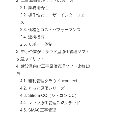
工事原価管理ソフトの選び方
業務適合性
操作性とユーザーインターフェー
ス
価格とコストパフォーマンス
連携機能
サポート体制
中小企業がクラウド型原価管理ソフト
を選ぶメリット
建設業向け工事原価管理ソフト比較10
選
粗利管理クラウドuconnect
どっと原価シリーズ
Sitrom-CC（シトロン-CC）
レッツ原価管理Go2クラウド
SMAC工事管理