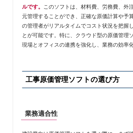
ルです。
このソフトは、材料費、労務費、外
元管理することができ、正確な原価計算や予
の管理者がリアルタイムでコスト状況を把握
とが可能です。特に、クラウド型の原価管理
現場とオフィスの連携を強化し、業務の効率
工事原価管理ソフトの選び方
業務適合性