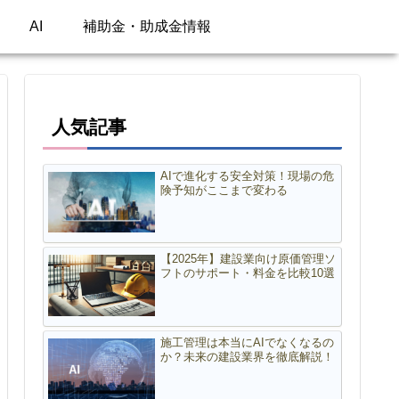
AI
補助金・助成金情報
人気記事
AIで進化する安全対策！現場の危
険予知がここまで変わる
【2025年】建設業向け原価管理ソ
フトのサポート・料金を比較10選
施工管理は本当にAIでなくなるの
か？未来の建設業界を徹底解説！