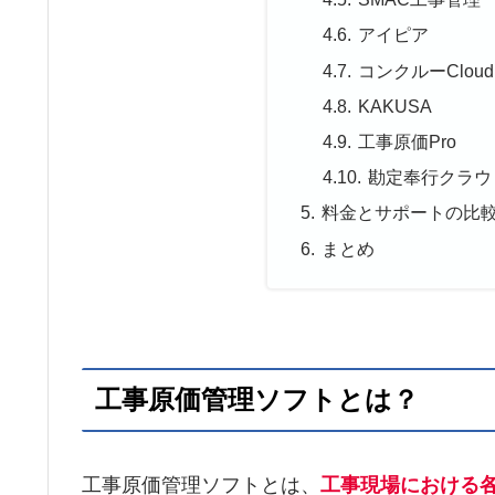
アイピア
コンクルーCloud
KAKUSA
工事原価Pro
勘定奉行クラウ
料金とサポートの比
まとめ
工事原価管理ソフトとは？
工事原価管理ソフトとは、
工事現場における