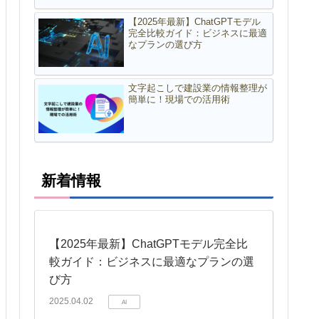
【2025年最新】ChatGPTモデル
完全比較ガイド：ビジネスに最適
なプランの選び方
文字起こしで建設業の情報整理が
簡単に！現場での活用術
新着情報
【2025年最新】ChatGPTモデル完全比
較ガイド：ビジネスに最適なプランの選
び方
2025.04.02
AI