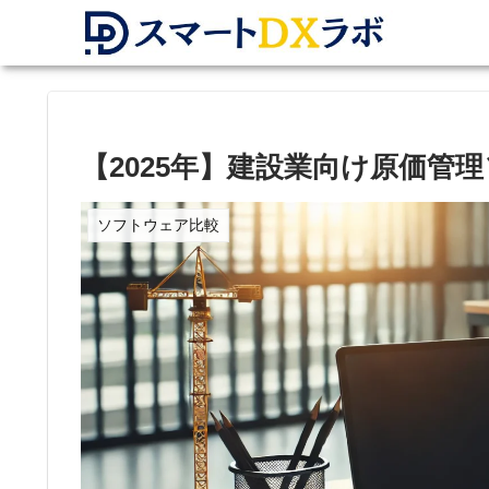
【2025年】建設業向け原価管
ソフトウェア比較