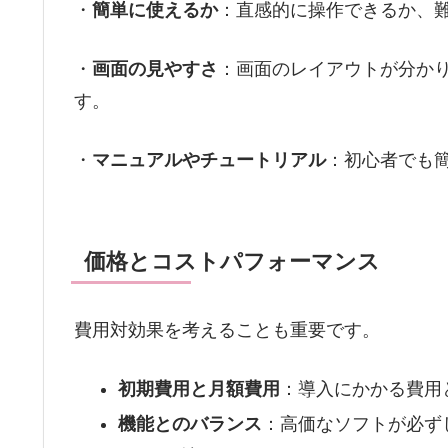
・
簡単に使えるか
：直感的に操作できるか、
・
画面の見やすさ
：画面のレイアウトが分か
す。
・
マニュアルやチュートリアル
：初心者でも
価格とコストパフォーマンス
費用対効果を考えることも重要です。
初期費用と月額費用
：導入にかかる費用
機能とのバランス
：高価なソフトが必ず