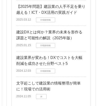
【2025年問題】建設業の人手不足を乗り
越える！ICT・DX活用の実践ガイド
2025.03.12
DX最新情報
建設DXとは何か？業界の未来を形作る
課題と可能性の解説（2025年版）
2025.01.15
DX最新情報
建設業界が変わる！DXでコストを大幅
削減を成功させた分野ベスト5
2024.12.03
DX最新情報
文字起こしで建設業の情報整理が簡単
に！現場での活用術
2024.11.05
AI