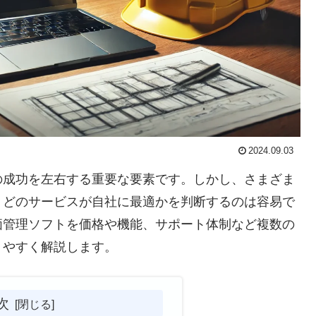
2024.09.03
の成功を左右する重要な要素です。しかし、さまざま
、どのサービスが自社に最適かを判断するのは容易で
価管理ソフトを価格や機能、サポート体制など複数の
りやすく解説します。
次