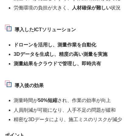
労働環境の負担が大きく、
人材確保が難しい
状況
導入したICTソリューション
ドローンを活用し、測量作業を自動化
3Dデータを生成し、精度の高い測量を実施
測量結果をクラウドで管理し、即時共有
導入後の効果
測量時間が
50%短縮
され、作業の効率が向上
人員削減が可能になり、人手不足の問題が緩和
精密な3Dデータにより、施工ミスのリスクが減少
ポイント