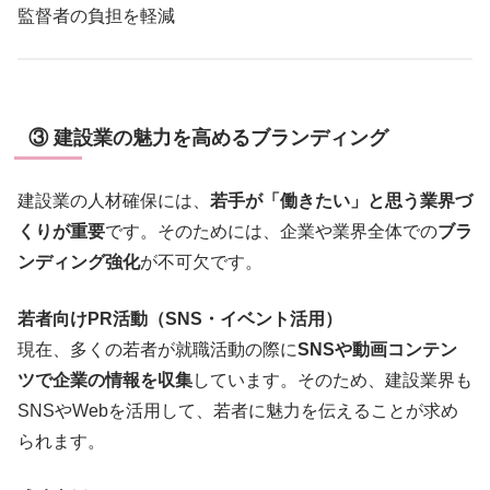
監督者の負担を軽減
③ 建設業の魅力を高めるブランディング
建設業の人材確保には、
若手が「働きたい」と思う業界づ
くりが重要
です。そのためには、企業や業界全体での
ブラ
ンディング強化
が不可欠です。
若者向けPR活動（SNS・イベント活用）
現在、多くの若者が就職活動の際に
SNSや動画コンテン
ツで企業の情報を収集
しています。そのため、建設業界も
SNSやWebを活用して、若者に魅力を伝えることが求め
られます。