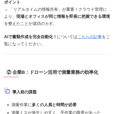
ポイント
→ 「リアルタイムの情報共有」が重要！クラウド管理に
より、
現場とオフィスが同じ情報を即座に把握できる環境
を整えたことが成功のカギ。
AIで書類作成を完全自動化！
については
こちらの記事
をご
覧になってください。
② 企業B：ドローン活用で測量業務の効率化
導入前の課題
測量作業に
多くの人員と時間が必要
測量ミスが発生しやすく、手作業の限界があった