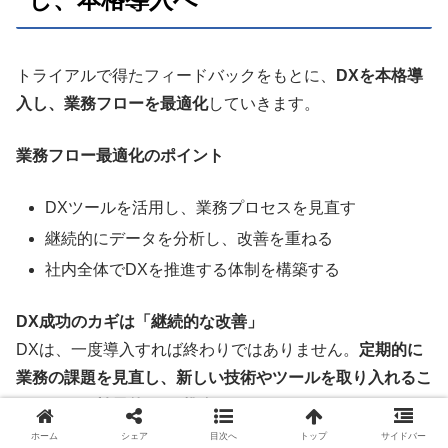
トライアルで得たフィードバックをもとに、
DXを本格導
入し、業務フローを最適化
していきます。
業務フロー最適化のポイント
DXツールを活用し、業務プロセスを見直す
継続的にデータを分析し、改善を重ねる
社内全体でDXを推進する体制を構築する
DX成功のカギは「継続的な改善」
DXは、一度導入すれば終わりではありません。
定期的に
業務の課題を見直し、新しい技術やツールを取り入れるこ
とが、より効果的なDX推進につながります。
ホーム
シェア
目次へ
トップ
サイドバー