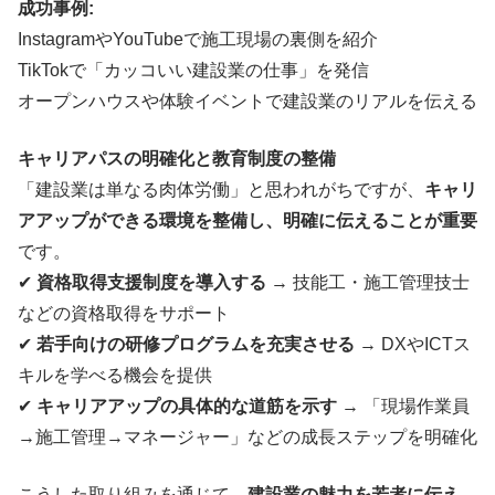
成功事例:
InstagramやYouTubeで施工現場の裏側を紹介
TikTokで「カッコいい建設業の仕事」を発信
オープンハウスや体験イベントで建設業のリアルを伝える
キャリアパスの明確化と教育制度の整備
「建設業は単なる肉体労働」と思われがちですが、
キャリ
アアップができる環境を整備し、明確に伝えることが重要
です。
✔
資格取得支援制度を導入する
→ 技能工・施工管理技士
などの資格取得をサポート
✔
若手向けの研修プログラムを充実させる
→ DXやICTス
キルを学べる機会を提供
✔
キャリアアップの具体的な道筋を示す
→ 「現場作業員
→施工管理→マネージャー」などの成長ステップを明確化
こうした取り組みを通じて、
建設業の魅力を若者に伝え、