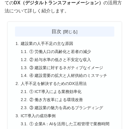
ての
DX（デジタルトランスフォーメーション）
の活用方
法について詳しく紹介します。
目次
建設業の人手不足の主な原因
① 労働人口の高齢化と若者の減少
② 給与水準の低さと不安定な収入
③ 建設業に対するネガティブなイメージ
④ 建設需要の拡大と人材供給のミスマッチ
人手不足を解決するためのDX活用法
① ICT導入による業務効率化
② 働き方改革による環境改善
③ 建設業の魅力を高めるブランディング
ICT導入の成功事例
① 企業A：AIを活用した工程管理で業務時間