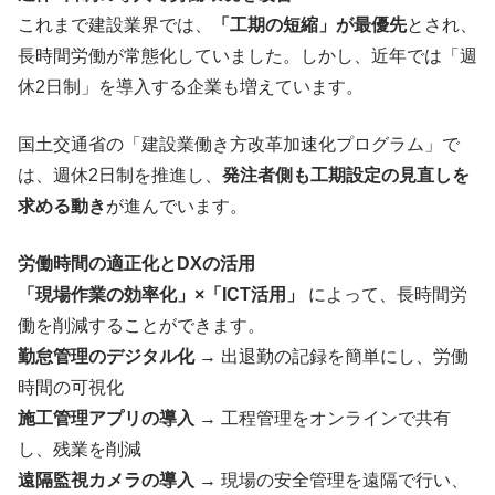
これまで建設業界では、
「工期の短縮」が最優先
とされ、
長時間労働が常態化していました。しかし、近年では「週
休2日制」を導入する企業も増えています。
国土交通省の「建設業働き方改革加速化プログラム」で
は、週休2日制を推進し、
発注者側も工期設定の見直しを
求める動き
が進んでいます。
労働時間の適正化とDXの活用
「現場作業の効率化」×「ICT活用」
によって、長時間労
働を削減することができます。
勤怠管理のデジタル化
→ 出退勤の記録を簡単にし、労働
時間の可視化
施工管理アプリの導入
→ 工程管理をオンラインで共有
し、残業を削減
遠隔監視カメラの導入
→ 現場の安全管理を遠隔で行い、