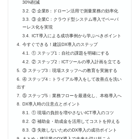
30%削減
② 企業B：ドローン活用で測量業務の効率化
③ 企業C：クラウド型システム導入でペーパ
ーレス化を実現
ICT導入による成功事例から学ぶべきポイント
今すぐできる！建設DX導入のステップ
① ステップ1：自社の課題を明確にする
② ステップ2：ICTツールの導入計画を立てる
③ ステップ3：現場スタッフへの教育を実施する
④ ステップ4：トライアル導入をして改善点を洗い
出す
⑤ ステップ5：業務フローを最適化し、本格導入へ
DX導入時の注意点とポイント
① 現場の負担を増やさないICT導入のコツ
② 補助金・助成金を活用してコストを抑える
③ 失敗しないためのDX導入の成功ポイント
まとめ：建設業のDX導入で未来を切り拓こう