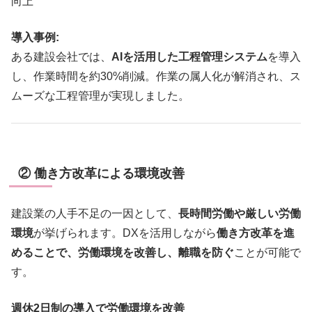
向上
導入事例:
ある建設会社では、
AIを活用した工程管理システム
を導入
し、作業時間を約30%削減。作業の属人化が解消され、ス
ムーズな工程管理が実現しました。
② 働き方改革による環境改善
建設業の人手不足の一因として、
長時間労働や厳しい労働
環境
が挙げられます。DXを活用しながら
働き方改革を進
めることで、労働環境を改善し、離職を防ぐ
ことが可能で
す。
週休2日制の導入で労働環境を改善