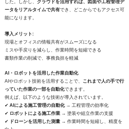
した。しかし、
クラウドを活用すれば、図面や工程管理デ
ータをリアルタイムで共有
でき、どこからでもアクセス可
能になります。
導入メリット:
現場とオフィスの情報共有がスムーズになる
ミスや手戻りを減らし、作業時間を短縮できる
書類作業の削減で、事務負担を軽減
AI・ロボットを活用した作業自動化
AIやロボット技術を活用することで、
これまで人の手で行
っていた作業の一部を自動化
できます。
例えば、以下のような技術が導入されています。
✔
AIによる施工管理の自動化
→ 工程管理の効率化
✔
ロボットによる施工作業
→ 塗装や組立作業の支援
✔
ドローンを活用した測量
→ 作業時間を短縮し、精度を