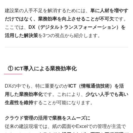
建設業の人手不足を解消するためには、
単に人材を増やす
だけではなく、業務効率を向上させることが不可欠
です。
ここでは、
DX（デジタルトランスフォーメーション）を
活用した解決策
を3つの視点から紹介します。
① ICT導入による業務効率化
DXの中でも、特に重要なのが
ICT（情報通信技術）を活
用した業務効率化
です。これにより、
少ない人手でも高い
生産性を維持
することが可能になります。
クラウド管理の活用で業務をスムーズに
従来の建設現場では、紙の図面やExcelでの管理が主流で