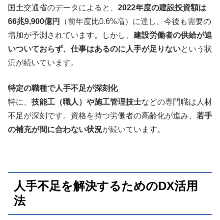
国土交通省のデータによると、
2022年度の建設投資額は
66兆9,900億円
（前年度比0.6%増）に達し、今後も需要の
増加が予測されています。しかし、
建設労働者の供給が追
いついておらず、仕事はあるのに人手が足りない
という状
況が続いています。
特定の職種で人手不足が深刻化
特に、
技能工（職人）や施工管理技士
などの専門職は人材
不足が深刻です。資格を持つ労働者の高齢化が進み、
若手
の補充が間に合わない状況
が続いています。
人手不足を解決するためのDX活用
法