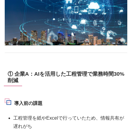
① 企業A：AIを活用した工程管理で業務時間30%
削減
導入前の課題
工程管理を紙やExcelで行っていたため、情報共有が
遅れがち