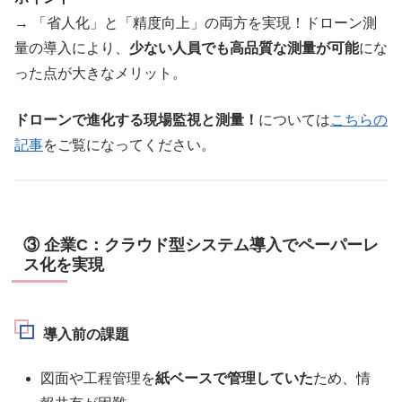
→ 「省人化」と「精度向上」の両方を実現！ドローン測
量の導入により、
少ない人員でも高品質な測量が可能
にな
った点が大きなメリット。
ドローンで進化する現場監視と測量！
については
こちらの
記事
をご覧になってください。
③ 企業C：クラウド型システム導入でペーパーレ
ス化を実現
導入前の課題
図面や工程管理を
紙ベースで管理していた
ため、情