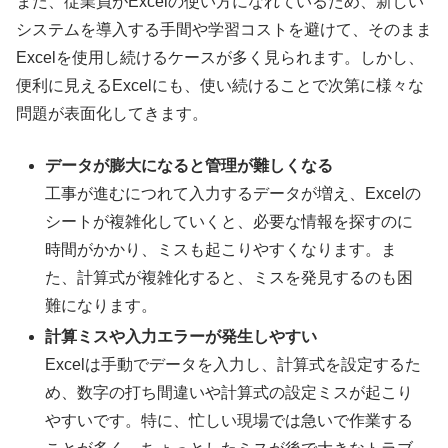
また、従業員がExcelの使い方になれているため、新しい
システムを導入する手間や学習コストを避けて、そのまま
Excelを使用し続けるケースが多く見られます。しかし、
便利に見えるExcelにも、使い続けることで次第に様々な
問題が表面化してきます。
データが膨大になると管理が難しくなる
工事が進むにつれて入力するデータが増え、Excelの
シートが複雑化していくと、必要な情報を探すのに
時間がかかり、ミスも起こりやすくなります。ま
た、計算式が複雑化すると、ミスを発見するのも困
難になります。
計算ミスや入力エラーが発生しやすい
Excelは手動でデータを入力し、計算式を設定するた
め、数字の打ち間違いや計算式の設定ミスが起こり
やすいです。特に、忙しい現場では急いで作業する