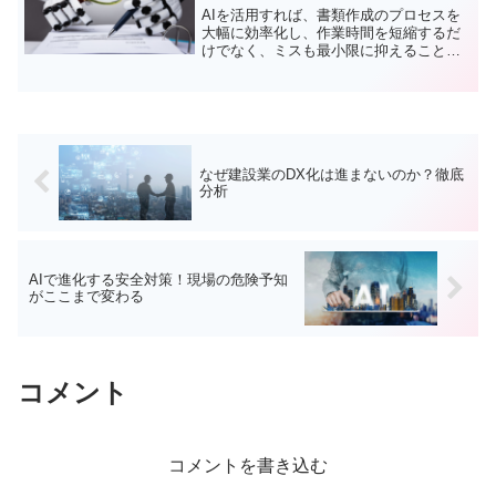
AIを活用すれば、書類作成のプロセスを
大幅に効率化し、作業時間を短縮するだ
けでなく、ミスも最小限に抑えることが
可能です。
なぜ建設業のDX化は進まないのか？徹底
分析
AIで進化する安全対策！現場の危険予知
がここまで変わる
コメント
コメントを書き込む