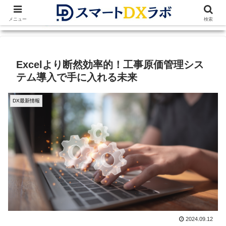
メニュー
検索
Excelより断然効率的！工事原価管理シス
テム導入で手に入れる未来
DX最新情報
2024.09.12