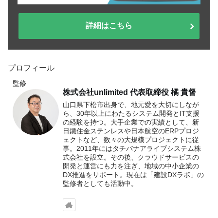
詳細はこちら
プロフィール
監修
株式会社unlimited 代表取締役 橘 貴督
山口県下松市出身で、地元愛を大切にしなが
ら、30年以上にわたるシステム開発とIT支援
の経験を持つ。大手企業での実績として、新
日鐵住金ステンレスや日本航空のERPプロジ
ェクトなど、数々の大規模プロジェクトに従
事。2011年にはタチバナアライブシステム株
式会社を設立。その後、クラウドサービスの
開発と運営にも力を注ぎ、地域の中小企業の
DX推進をサポート。現在は「建設DXラボ」の
監修者としても活動中。