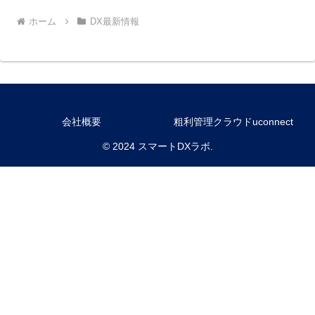
ホーム
DX最新情報
会社概要
粗利管理クラウドuconnect
© 2024 スマートDXラボ.