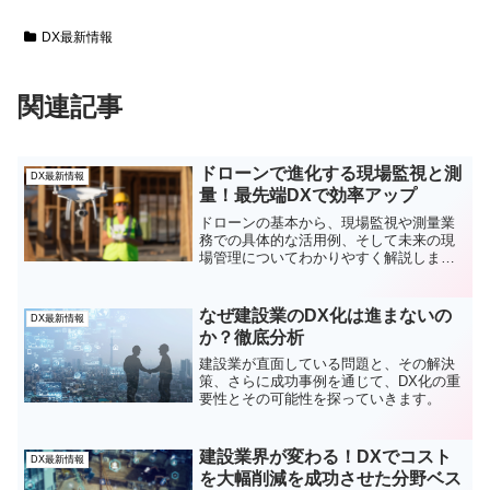
DX最新情報
関連記事
ドローンで進化する現場監視と測
DX最新情報
量！最先端DXで効率アップ
ドローンの基本から、現場監視や測量業
務での具体的な活用例、そして未来の現
場管理についてわかりやすく解説しま
す。
なぜ建設業のDX化は進まないの
DX最新情報
か？徹底分析
建設業が直面している問題と、その解決
策、さらに成功事例を通じて、DX化の重
要性とその可能性を探っていきます。
建設業界が変わる！DXでコスト
DX最新情報
を大幅削減を成功させた分野ベス