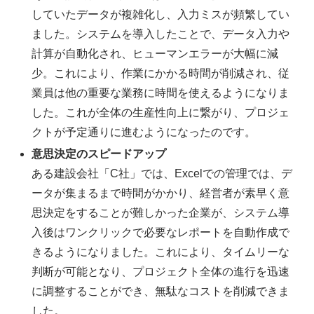
していたデータが複雑化し、入力ミスが頻繁してい
ました。システムを導入したことで、データ入力や
計算が自動化され、ヒューマンエラーが大幅に減
少。これにより、作業にかかる時間が削減され、従
業員は他の重要な業務に時間を使えるようになりま
した。これが全体の生産性向上に繋がり、プロジェ
クトが予定通りに進むようになったのです。
意思決定のスピードアップ
ある建設会社「C社」では、Excelでの管理では、デ
ータが集まるまで時間がかかり、経営者が素早く意
思決定をすることが難しかった企業が、システム導
入後はワンクリックで必要なレポートを自動作成で
きるようになりました。これにより、タイムリーな
判断が可能となり、プロジェクト全体の進行を迅速
に調整することができ、無駄なコストを削減できま
した。